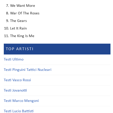
We Want More
War Of The Roses
The Gears
Let It Rain
The King Is Me
TOP ARTISTI
Testi Ultimo
Testi Pinguini Tattici Nucleari
Testi Vasco Rossi
Testi Jovanotti
Testi Marco Mengoni
Testi Lucio Battisti