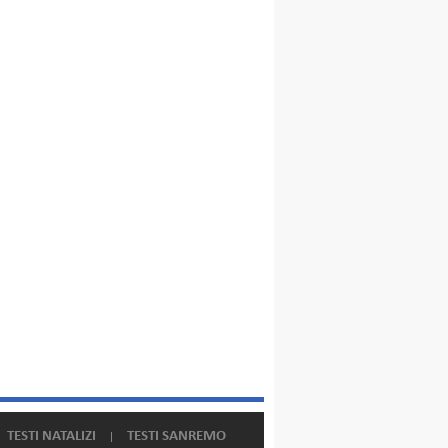
TESTI NATALIZI
TESTI SANREMO