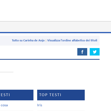
Tutto su Carinha de Anjo
Visualizza l'ordine alfabetico dei titoli
TESTI
TOP TESTI
a cosa
Iris