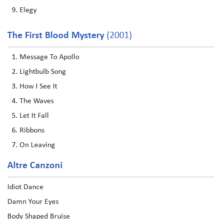
Elegy
The First Blood Mystery
(2001)
Message To Apollo
Lightbulb Song
How I See It
The Waves
Let It Fall
Ribbons
On Leaving
Altre Canzoni
Idiot Dance
Damn Your Eyes
Body Shaped Bruise