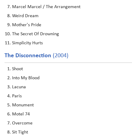
Marcel Marcel / The Arrangement
Weird Dream
Mother's Pride
The Secret Of Drowning
Simplicity Hurts
The Disconnection
(2004)
Shoot
Into My Blood
Lacuna
Paris
Monument
Motel 74
Overcome
Sit Tight