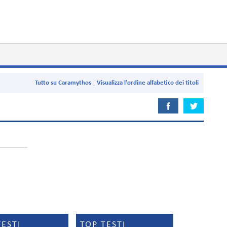
Tutto su Caramythos
Visualizza l'ordine alfabetico dei titoli
TESTI
TOP TESTI