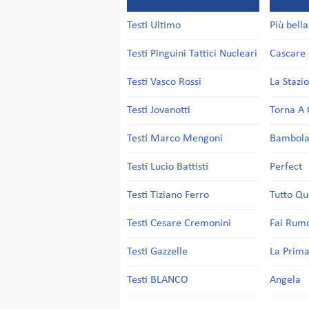
Testi Ultimo
Più bell
Testi Pinguini Tattici Nucleari
Cascare 
Testi Vasco Rossi
La Stazi
Testi Jovanotti
Torna A 
Testi Marco Mengoni
Bambol
Testi Lucio Battisti
Perfect
Testi Tiziano Ferro
Tutto Qu
Testi Cesare Cremonini
Fai Rum
Testi Gazzelle
La Prima
Testi BLANCO
Angela