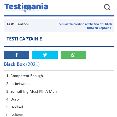
Testi Canzoni
Visualizza l'ordine alfabetico dei titoli
Tutto su Captain E
TESTI CAPTAIN E
Black Box
(2021)
Competent Enough
In-between
Something Must Kill A Man
Duro
Hooked
Believe