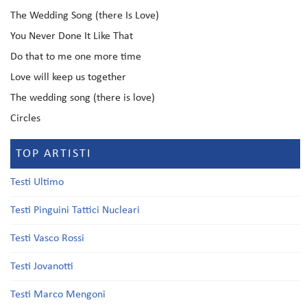
The Wedding Song (there Is Love)
You Never Done It Like That
Do that to me one more time
Love will keep us together
The wedding song (there is love)
Circles
TOP ARTISTI
Testi Ultimo
Testi Pinguini Tattici Nucleari
Testi Vasco Rossi
Testi Jovanotti
Testi Marco Mengoni