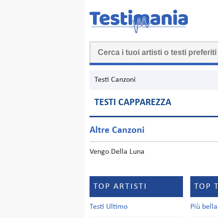
Testi Canzoni
TESTI CAPPAREZZA
Altre Canzoni
Vengo Della Luna
TOP ARTISTI
TOP 
Testi Ultimo
Più bell