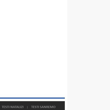
TESTI NATALIZI
TESTI SANREMO