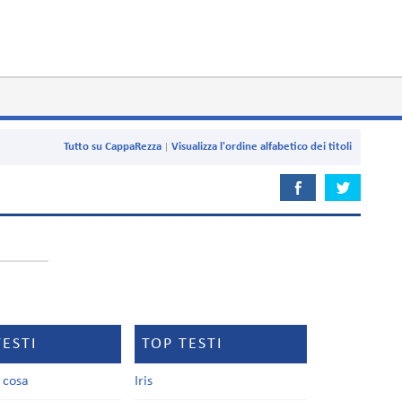
Tutto su CappaRezza
Visualizza l'ordine alfabetico dei titoli
TESTI
TOP TESTI
a cosa
Iris