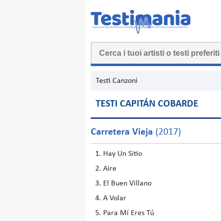
Testi Canzoni
TESTI CAPITÁN COBARDE
Carretera Vieja
(2017)
Hay Un Sitio
Aire
El Buen Villano
A Volar
Para Mí Eres Tú