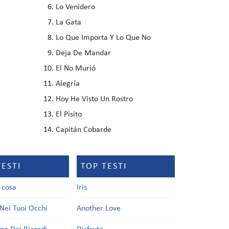
Lo Venidero
La Gata
Lo Que Importa Y Lo Que No
Deja De Mandar
El No Murió
Alegría
Hoy He Visto Un Rostro
El Pisito
Capitán Cobarde
TESTI
TOP TESTI
a cosa
Iris
Nei Tuoi Occhi
Another Love