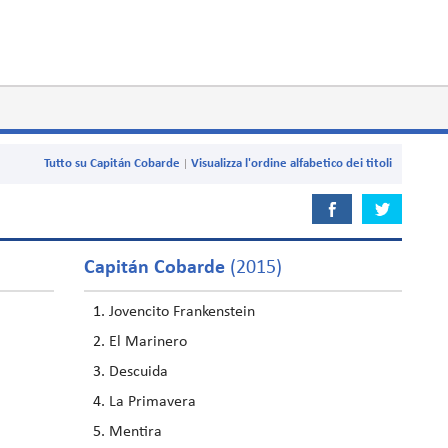
Tutto su Capitán Cobarde
Visualizza l'ordine alfabetico dei titoli
Capitán Cobarde
(2015)
Jovencito Frankenstein
El Marinero
Descuida
La Primavera
Mentira