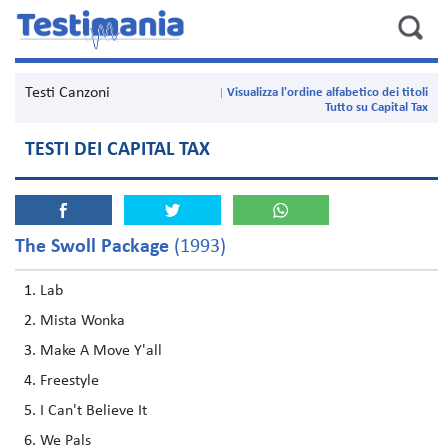
Testi Canzoni
Visualizza l'ordine alfabetico dei titoli
Tutto su Capital Tax
TESTI DEI CAPITAL TAX
The Swoll Package
(1993)
Lab
Mista Wonka
Make A Move Y'all
Freestyle
I Can't Believe It
We Pals