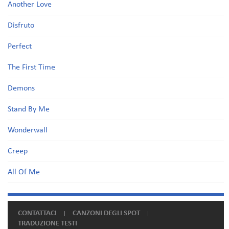
Another Love
Disfruto
Perfect
The First Time
Demons
Stand By Me
Wonderwall
Creep
All Of Me
CONTATTACI
CANZONI DEGLI SPOT
TRADUZIONE TESTI