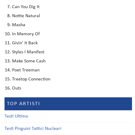
Can You Dig It
Nottie Natural
Masha
In Memory Of
Givin' It Back
Styles I Manifest
Make Some Cash
Poet Treeman
Treetop Connection
Outs
TOP ARTISTI
Testi Ultimo
Testi Pinguini Tattici Nucleari