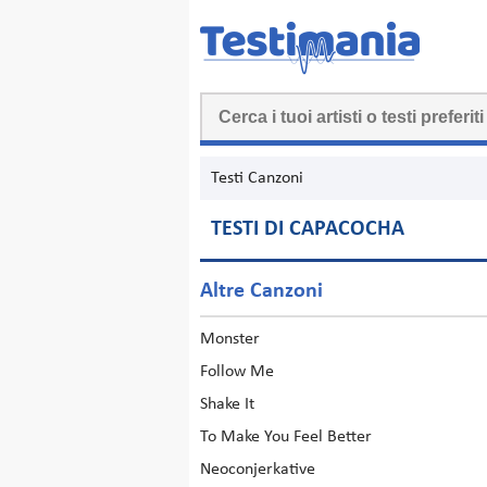
Testi Canzoni
TESTI DI CAPACOCHA
Altre Canzoni
Monster
Follow Me
Shake It
To Make You Feel Better
Neoconjerkative