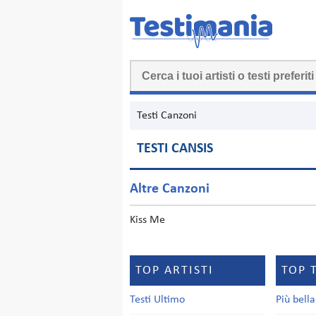
Testi Canzoni
TESTI CANSIS
Altre Canzoni
Kiss Me
TOP ARTISTI
TOP 
Testi Ultimo
Più bell