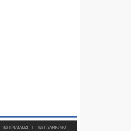
TESTI NATALIZI
TESTI SANREMO