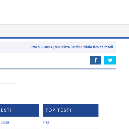
Tutto su Cansis
Visualizza l'ordine alfabetico dei titoli
TESTI
TOP TESTI
a cosa
Iris