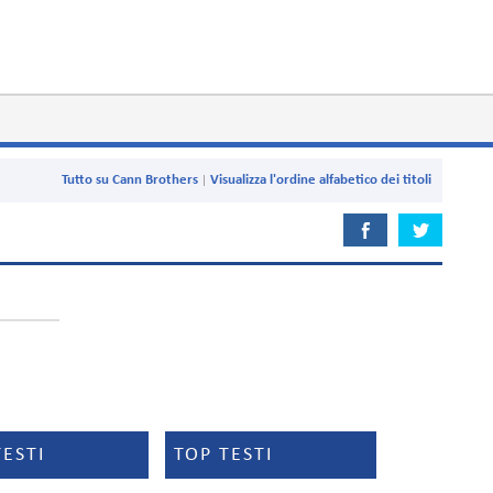
Tutto su Cann Brothers
Visualizza l'ordine alfabetico dei titoli
TESTI
TOP TESTI