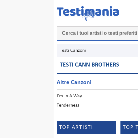
Testi Canzoni
TESTI CANN BROTHERS
Altre Canzoni
I'm In A Way
Tenderness
TOP ARTISTI
TOP 