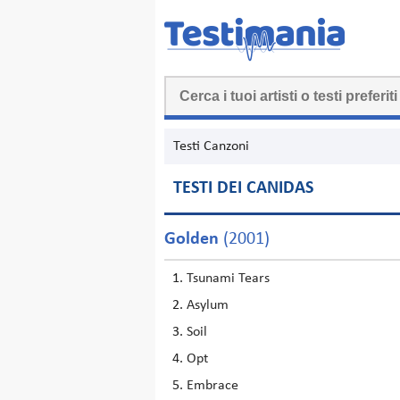
Testi Canzoni
TESTI DEI CANIDAS
Golden
(2001)
Tsunami Tears
Asylum
Soil
Opt
Embrace