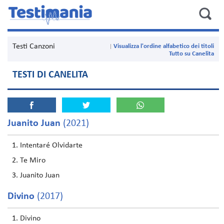
Testi Canzoni
Visualizza l'ordine alfabetico dei titoli
Tutto su Canelita
TESTI DI CANELITA
Juanito Juan
(2021)
Intentaré Olvidarte
Te Miro
Juanito Juan
Divino
(2017)
Divino