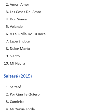
Amor, Amor
Las Cosas Del Amor
Don Simón
Volando
A La Orilla De Tu Boca
Esperándote
Dulce Manía
Siento
Mi Negra
Saltaré
(2015)
Saltaré
Por Que Te Quiero
Caminito
Mi Yegua Torda