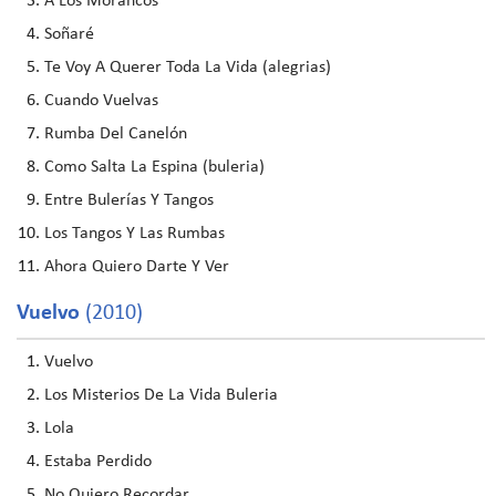
A Los Morancos
Soñaré
Te Voy A Querer Toda La Vida (alegrias)
Cuando Vuelvas
Rumba Del Canelón
Como Salta La Espina (buleria)
Entre Bulerías Y Tangos
Los Tangos Y Las Rumbas
Ahora Quiero Darte Y Ver
Vuelvo
(2010)
Vuelvo
Los Misterios De La Vida Buleria
Lola
Estaba Perdido
No Quiero Recordar