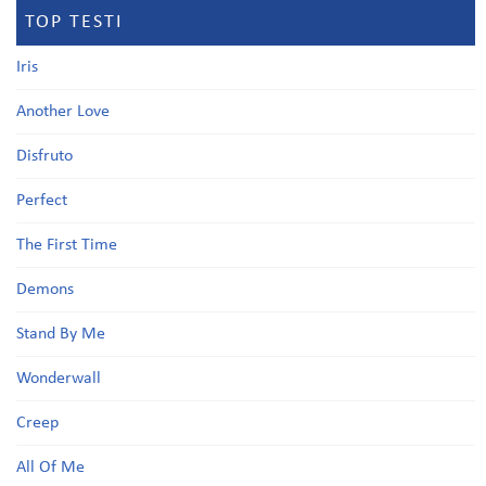
TOP TESTI
Iris
Another Love
Disfruto
Perfect
The First Time
Demons
Stand By Me
Wonderwall
Creep
All Of Me