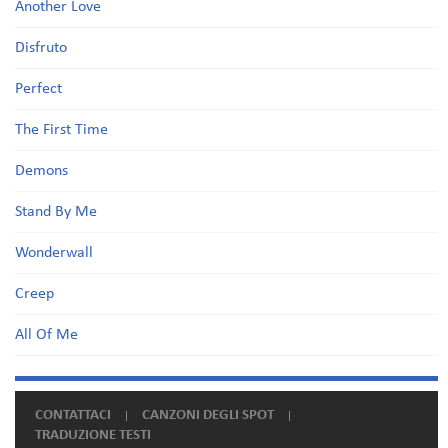
Another Love
Disfruto
Perfect
The First Time
Demons
Stand By Me
Wonderwall
Creep
All Of Me
CONTATTACI
CANZONI DEGLI SPOT
TRADUZIONE TESTI