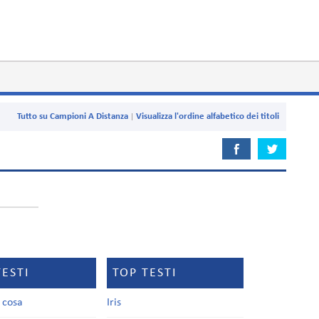
Tutto su Campioni A Distanza
Visualizza l'ordine alfabetico dei titoli
TESTI
TOP TESTI
a cosa
Iris