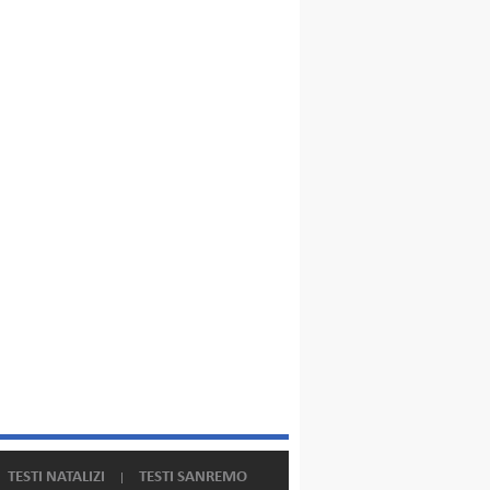
TESTI NATALIZI
TESTI SANREMO