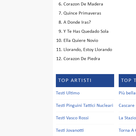
Corazon De Madera
Quince Primaveras
A Donde Iras?
Y Te Has Quedado Sola
Ella Quiere Novio
Llorando, Estoy Llorando
Corazon De Piedra
TOP ARTISTI
TOP 
Testi Ultimo
Più bell
Testi Pinguini Tattici Nucleari
Cascare 
Testi Vasco Rossi
La Stazi
Testi Jovanotti
Torna A 