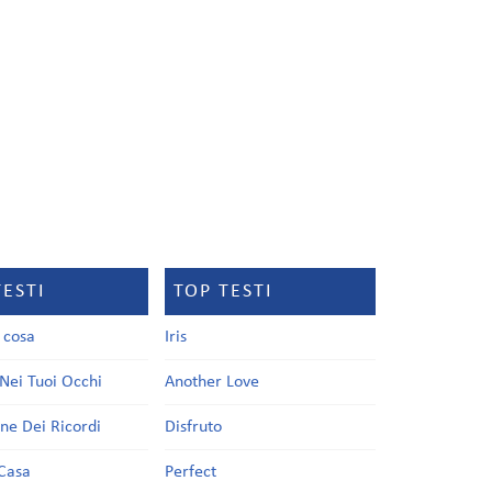
TESTI
TOP TESTI
a cosa
Iris
Nei Tuoi Occhi
Another Love
one Dei Ricordi
Disfruto
Casa
Perfect