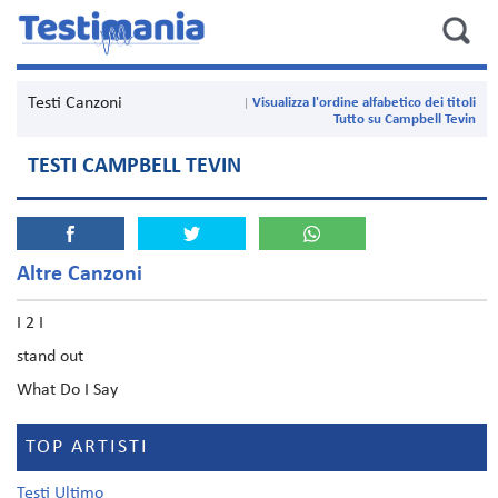
Testi Canzoni
Visualizza l'ordine alfabetico dei titoli
Tutto su Campbell Tevin
TESTI CAMPBELL TEVIN
Altre Canzoni
I 2 I
stand out
What Do I Say
TOP ARTISTI
Testi Ultimo