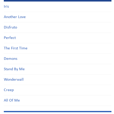
Iris
Another Love
Disfruto
Perfect
The First Time
Demons
Stand By Me
Wonderwall
Creep
All Of Me