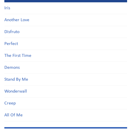
Iris
Another Love
Disfruto
Perfect
The First Time
Demons
Stand By Me
Wonderwall
Creep
All Of Me