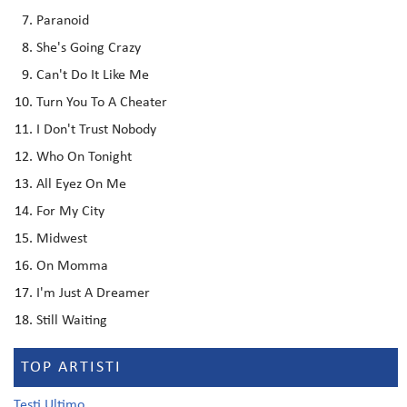
Paranoid
She's Going Crazy
Can't Do It Like Me
Turn You To A Cheater
I Don't Trust Nobody
Who On Tonight
All Eyez On Me
For My City
Midwest
On Momma
I'm Just A Dreamer
Still Waiting
TOP ARTISTI
Testi Ultimo