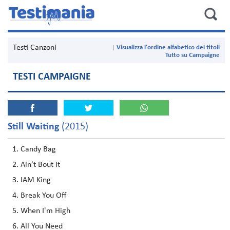
Testi Canzoni
Visualizza l'ordine alfabetico dei titoli
Tutto su Campaigne
TESTI CAMPAIGNE
Still Waiting
(2015)
Candy Bag
Ain't Bout It
IAM King
Break You Off
When I'm High
All You Need