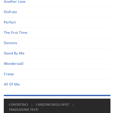
Another Love
Disfruto
Perfect
The First Time
Demons
Stand By Me
Wonderwall
Creep
All Of Me
CONTATTACI
CANZONI DEGLI SPOT
TRADUZIONE TESTI