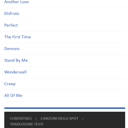
Another Love
Disfruto
Perfect
The First Time
Demons
Stand By Me
Wonderwall
Creep
All Of Me
CONTATTACI
CANZONI DEGLI SPOT
TRADUZIONE TESTI