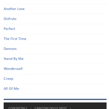
Another Love
Disfruto
Perfect
The First Time
Demons
Stand By Me
Wonderwall
Creep
All Of Me
CONTATTACI
CANZONI DEGLI SPOT