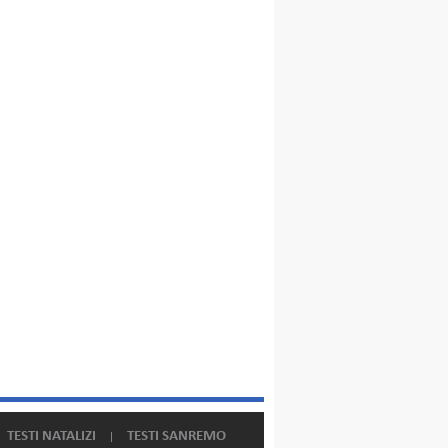
TESTI NATALIZI
TESTI SANREMO