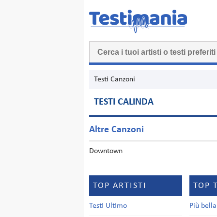
Testi Canzoni
TESTI CALINDA
Altre Canzoni
Downtown
TOP ARTISTI
TOP 
Testi Ultimo
Più bell