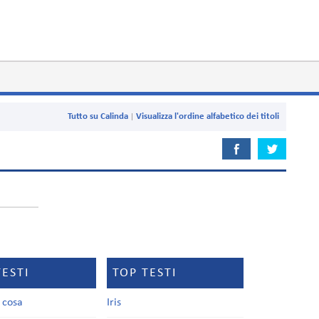
Tutto su Calinda
Visualizza l'ordine alfabetico dei titoli
TESTI
TOP TESTI
a cosa
Iris