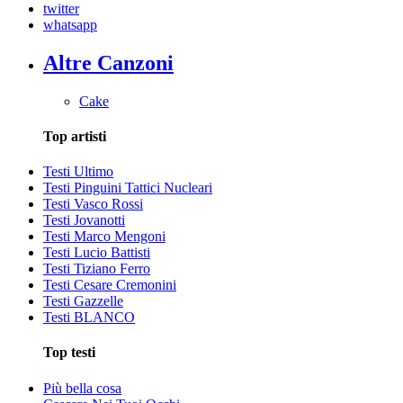
twitter
whatsapp
Altre Canzoni
Cake
Top artisti
Testi Ultimo
Testi Pinguini Tattici Nucleari
Testi Vasco Rossi
Testi Jovanotti
Testi Marco Mengoni
Testi Lucio Battisti
Testi Tiziano Ferro
Testi Cesare Cremonini
Testi Gazzelle
Testi BLANCO
Top testi
Più bella cosa