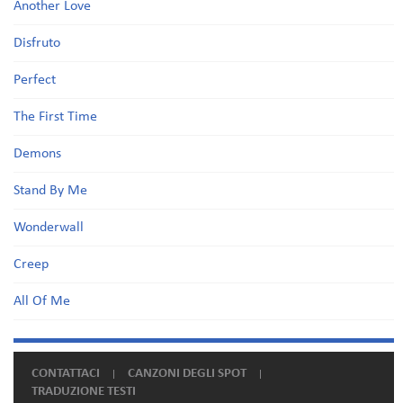
Another Love
Disfruto
Perfect
The First Time
Demons
Stand By Me
Wonderwall
Creep
All Of Me
CONTATTACI
CANZONI DEGLI SPOT
TRADUZIONE TESTI