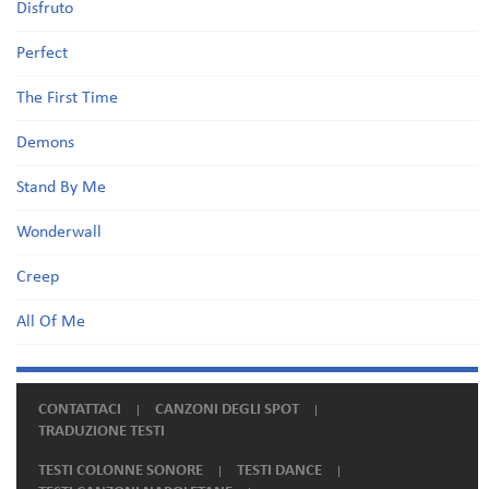
Disfruto
Perfect
The First Time
Demons
Stand By Me
Wonderwall
Creep
All Of Me
CONTATTACI
CANZONI DEGLI SPOT
TRADUZIONE TESTI
TESTI COLONNE SONORE
TESTI DANCE