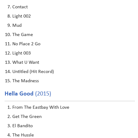
Contact
Light 002
Mud
The Game
No Place 2 Go
Light 003
What U Want
Untitled (Hit Record)
The Madness
Hella Good
(2015)
From The Eastbay With Love
Get The Green
El Bandito
The Hussle