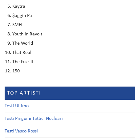
Kaytra
$aggin Pa
SMH
Youth In Revolt
The World
That Real
The Fuzz II
150
TOP ARTISTI
Testi Ultimo
Testi Pinguini Tattici Nucleari
Testi Vasco Rossi