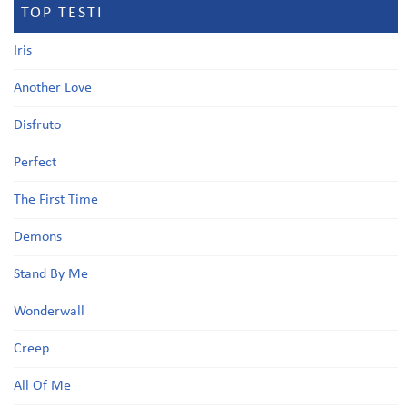
TOP TESTI
Iris
Another Love
Disfruto
Perfect
The First Time
Demons
Stand By Me
Wonderwall
Creep
All Of Me