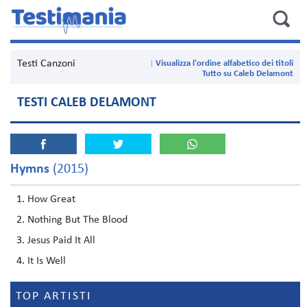
Testi Canzoni
Visualizza l'ordine alfabetico dei titoli
Tutto su Caleb Delamont
TESTI CALEB DELAMONT
Hymns
(2015)
How Great
Nothing But The Blood
Jesus Paid It All
It Is Well
TOP ARTISTI