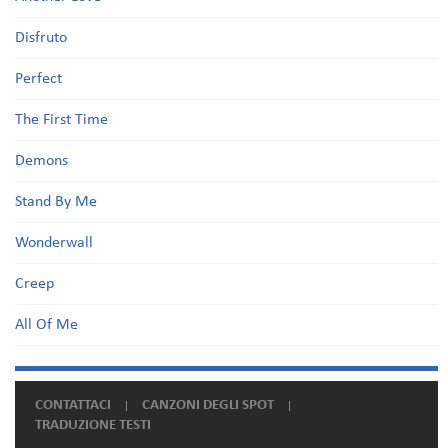
Disfruto
Perfect
The First Time
Demons
Stand By Me
Wonderwall
Creep
All Of Me
CONTATTACI
CANZONI DEGLI SPOT
TRADUZIONE TESTI