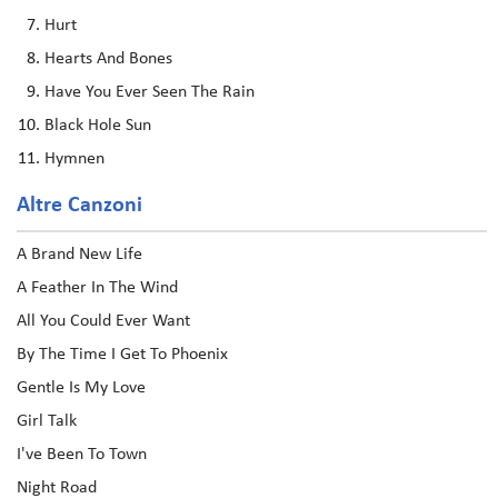
Hurt
Hearts And Bones
Have You Ever Seen The Rain
Black Hole Sun
Hymnen
Altre Canzoni
A Brand New Life
A Feather In The Wind
All You Could Ever Want
By The Time I Get To Phoenix
Gentle Is My Love
Girl Talk
I've Been To Town
Night Road