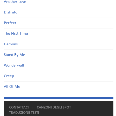
Another Love
Disfruto
Perfect
The First Time
Demons
Stand By Me
Wonderwall
Creep
All Of Me
CONTATTACI
CANZONI DEGLI SPOT
TRADUZIONE TESTI