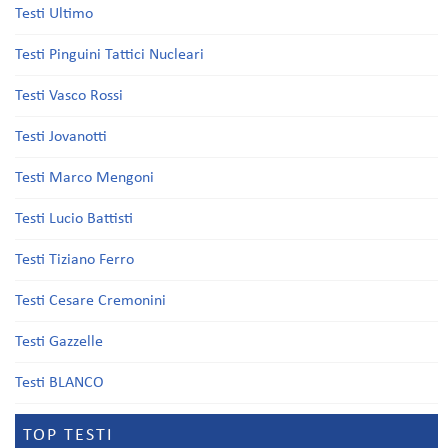
Testi Ultimo
Testi Pinguini Tattici Nucleari
Testi Vasco Rossi
Testi Jovanotti
Testi Marco Mengoni
Testi Lucio Battisti
Testi Tiziano Ferro
Testi Cesare Cremonini
Testi Gazzelle
Testi BLANCO
TOP TESTI