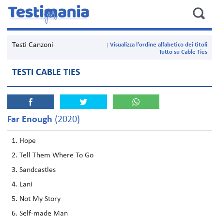
Testi Canzoni
Visualizza l'ordine alfabetico dei titoli
Tutto su Cable Ties
TESTI CABLE TIES
Far Enough
(2020)
Hope
Tell Them Where To Go
Sandcastles
Lani
Not My Story
Self-made Man