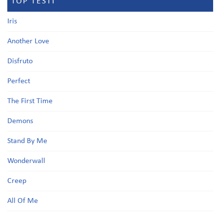
TOP TESTI
Iris
Another Love
Disfruto
Perfect
The First Time
Demons
Stand By Me
Wonderwall
Creep
All Of Me