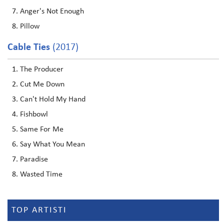
Anger's Not Enough
Pillow
Cable Ties
(2017)
The Producer
Cut Me Down
Can't Hold My Hand
Fishbowl
Same For Me
Say What You Mean
Paradise
Wasted Time
TOP ARTISTI