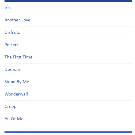
Iris
Another Love
Disfruto
Perfect
The First Time
Demons
Stand By Me
Wonderwall
Creep
All Of Me