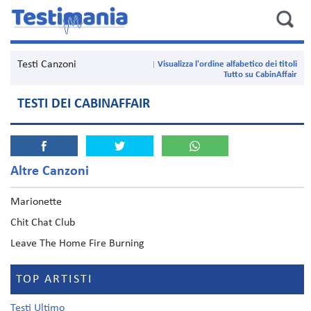
Testi Canzoni
Visualizza l'ordine alfabetico dei titoli
Tutto su CabinAffair
TESTI DEI CABINAFFAIR
Altre Canzoni
Marionette
Chit Chat Club
Leave The Home Fire Burning
TOP ARTISTI
Testi Ultimo