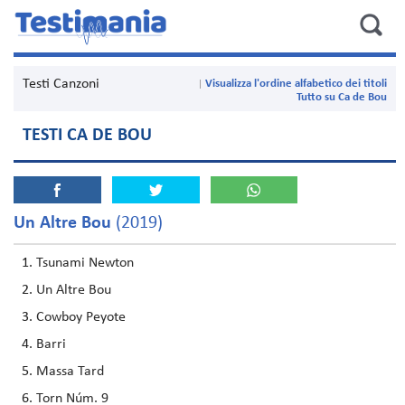
Testi Canzoni
Visualizza l'ordine alfabetico dei titoli
Tutto su Ca de Bou
TESTI CA DE BOU
Un Altre Bou
(2019)
Tsunami Newton
Un Altre Bou
Cowboy Peyote
Barri
Massa Tard
Torn Núm. 9