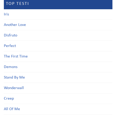
TOP TESTI
Iris
Another Love
Disfruto
Perfect
The First Time
Demons
Stand By Me
Wonderwall
Creep
All Of Me