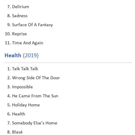
Delirium
Sadness
Surface Of A Fantasy
Reprise
Time And Again
Health
(2019)
Talk Talk Talk
Wrong Side Of The Door
Impossible
He Came From The Sun
Holiday Home
Health
Somebody Else's Home
Blasé