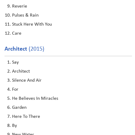
Reverie
Pulses & Rain
Stuck Here With You
Care
Architect
(2015)
Say
Architect
Silence And Air
For
He Believes In Miracles
Garden
Here To There
By
New Water