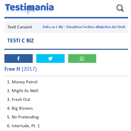
Testi Canzoni
Tutto su C Biz
Visualizza l'ordine alfabetico dei titoli
TESTI C BIZ
Free H
(2017)
Money Patrol
Might As Well
Fresh Out
Big Bizness
No Pretending
Interlude, Pt. 1