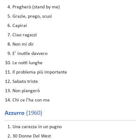
Pregherò (stand by me)
Grazie, prego, scusi
Capirai
Ciao ragazzi
Non mi dir
E' inutile davvero
Le notti lunghe
Il problema più importante
Sabato triste
Non piangerò
Chi ce l'ha con me
Azzurro
(1960)
Una carezza in un pugno
30 Donne Del West