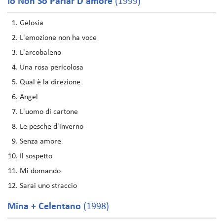
Io Non So Parlar D'amore
(1999)
Gelosia
L'emozione non ha voce
L'arcobaleno
Una rosa pericolosa
Qual è la direzione
Angel
L'uomo di cartone
Le pesche d'inverno
Senza amore
Il sospetto
Mi domando
Sarai uno straccio
Mina + Celentano
(1998)