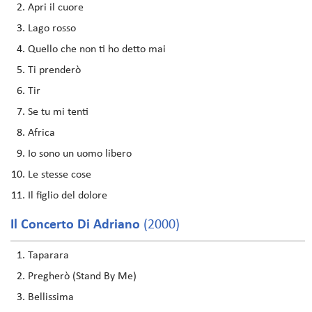
Apri il cuore
Lago rosso
Quello che non ti ho detto mai
Ti prenderò
Tir
Se tu mi tenti
Africa
Io sono un uomo libero
Le stesse cose
Il figlio del dolore
Il Concerto Di Adriano
(2000)
Taparara
Pregherò (Stand By Me)
Bellissima