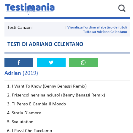
Testi Canzoni
Visualizza l'ordine alfabetico dei titoli
Tutto su Adriano Celentano
TESTI DI ADRIANO CELENTANO
Adrian
(2019)
I Want To Know (Benny Benassi Remix)
Prisencolinensinainciusol (Benny Benassi Remix)
Ti Penso E Cambia Il Mondo
Storia D'amore
Svalutation
I Passi Che Facciamo