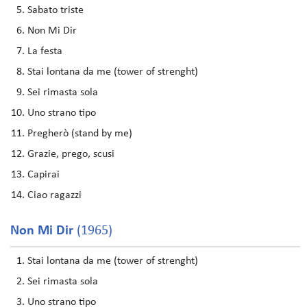
Sabato triste
Non Mi Dir
La festa
Stai lontana da me (tower of strenght)
Sei rimasta sola
Uno strano tipo
Pregherò (stand by me)
Grazie, prego, scusi
Capirai
Ciao ragazzi
Non Mi Dir
(1965)
Stai lontana da me (tower of strenght)
Sei rimasta sola
Uno strano tipo