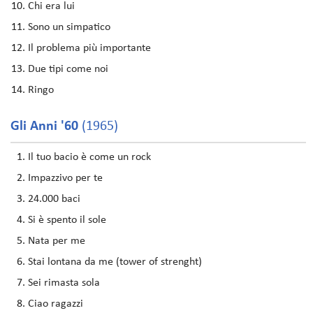
Chi era lui
Sono un simpatico
Il problema più importante
Due tipi come noi
Ringo
Gli Anni '60
(1965)
Il tuo bacio è come un rock
Impazzivo per te
24.000 baci
Si è spento il sole
Nata per me
Stai lontana da me (tower of strenght)
Sei rimasta sola
Ciao ragazzi