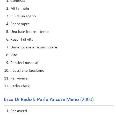
Confessa
Mi fa male
Più di un sogno
Per sempre
Una luce intermittente
Respiri di vita
Dimenticare e ricominciare
Vite
Pensieri nascosti
I passi che facciamo
Per vivere
Radio chick
Esco Di Rado E Parlo Ancora Meno
(2000)
Per averti