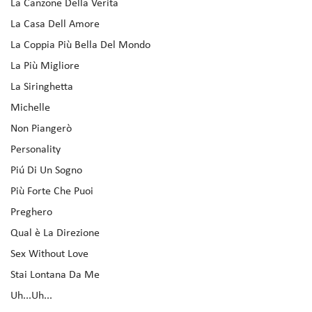
La Canzone Della Verita
La Casa Dell Amore
La Coppia Più Bella Del Mondo
La Più Migliore
La Siringhetta
Michelle
Non Piangerò
Personality
Piú Di Un Sogno
Più Forte Che Puoi
Preghero
Qual è La Direzione
Sex Without Love
Stai Lontana Da Me
Uh...Uh...