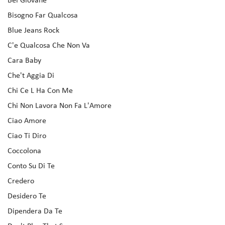
Bel Giovane
Bisogno Far Qualcosa
Blue Jeans Rock
C'e Qualcosa Che Non Va
Cara Baby
Che't Aggia Di
Chi Ce L Ha Con Me
Chi Non Lavora Non Fa L'Amore
Ciao Amore
Ciao Ti Diro
Coccolona
Conto Su Di Te
Credero
Desidero Te
Dipendera Da Te