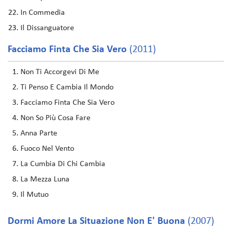
In Commedia
Il Dissanguatore
Facciamo Finta Che Sia Vero
(2011)
Non Ti Accorgevi Di Me
Ti Penso E Cambia Il Mondo
Facciamo Finta Che Sia Vero
Non So Più Cosa Fare
Anna Parte
Fuoco Nel Vento
La Cumbia Di Chi Cambia
La Mezza Luna
Il Mutuo
Dormi Amore La Situazione Non E' Buona
(2007)