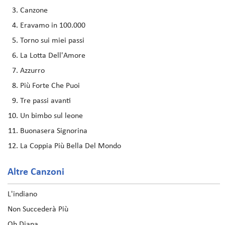
Canzone
Eravamo in 100.000
Torno sui miei passi
La Lotta Dell'Amore
Azzurro
Più Forte Che Puoi
Tre passi avanti
Un bimbo sul leone
Buonasera Signorina
La Coppia Più Bella Del Mondo
Altre Canzoni
L'indiano
Non Succederà Più
Oh Diana