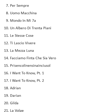
Per Sempre
Uomo Macchina
Mondo In Mi 7a
Un Albero Di Trenta Piani
Le Stesse Cose
Ti Lascio Vivere
La Mezza Luna
Facciamo Finta Che Sia Vero
Prisencolinensinainciusol
I Want To Know, Pt. 1
I Want To Know, Pt. 2
Adrian
Darian
Gilda
La Volpe