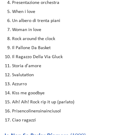
Presentazione orchestra
When i love
Un albero di trenta piani
Woman in love
Rock around the clock
Il Pallone Da Basket
Il Ragazzo Della Via Gluck
Storia d'amore
Svalutation
Azzurro
Kiss me goodbye
Aih! Aih! Rock rip it up (parlato)
Prisencolinensinainciusol
Ciao ragazzi