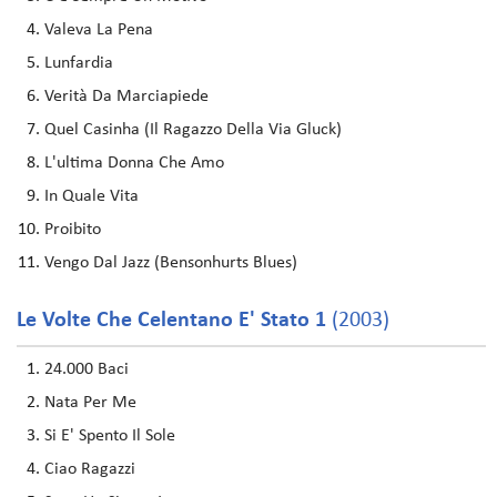
Valeva La Pena
Lunfardia
Verità Da Marciapiede
Quel Casinha (Il Ragazzo Della Via Gluck)
L'ultima Donna Che Amo
In Quale Vita
Proibito
Vengo Dal Jazz (Bensonhurts Blues)
Le Volte Che Celentano E' Stato 1
(2003)
24.000 Baci
Nata Per Me
Si E' Spento Il Sole
Ciao Ragazzi