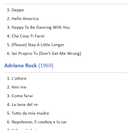
Geppo
Hello America
Happy To Be Dancing With You
Che Cosa Ti Farei
(Please) Stay A Little Longer
Sei Proprio Tu (Don't Get Me Wrong)
Adriano Rock
(1969)
L'attore
Ami me
Come farai
La tana del re
Tutto da mia madre
Napoleone, il cowboy e lo zar