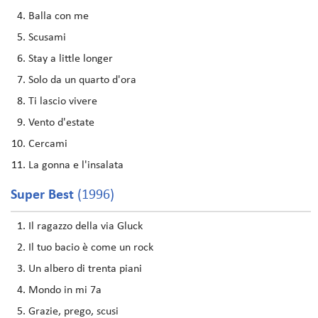
Balla con me
Scusami
Stay a little longer
Solo da un quarto d'ora
Ti lascio vivere
Vento d'estate
Cercami
La gonna e l'insalata
Super Best
(1996)
Il ragazzo della via Gluck
Il tuo bacio è come un rock
Un albero di trenta piani
Mondo in mi 7a
Grazie, prego, scusi