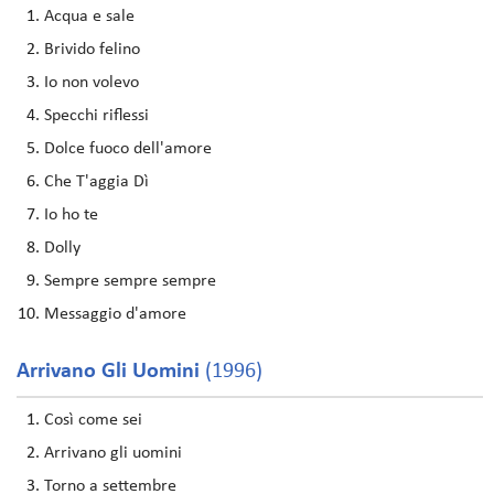
Acqua e sale
Brivido felino
Io non volevo
Specchi riflessi
Dolce fuoco dell'amore
Che T'aggia Dì
Io ho te
Dolly
Sempre sempre sempre
Messaggio d'amore
Arrivano Gli Uomini
(1996)
Così come sei
Arrivano gli uomini
Torno a settembre