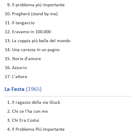
Il problema più importante
Pregherò (stand by me)
Il tangaccio
Eravamo in 100.000
La coppia più bella del mondo
Una carezza in un pugno
Storia d'amore
Azzurro
L'attore
La Festa
(1965)
Il ragazzo della via Gluck
Chi ce l'ha con me
Chi Era Costui
Il Problema Più Importante