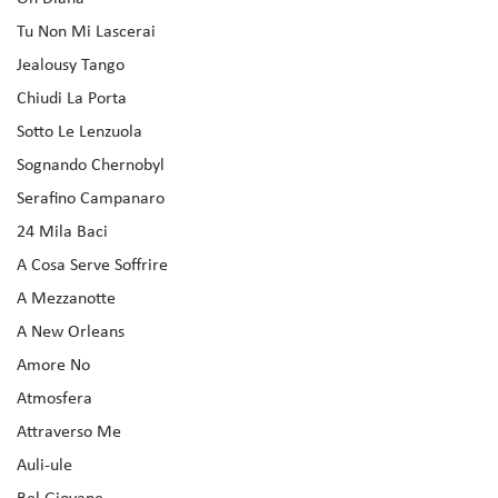
Tu Non Mi Lascerai
Jealousy Tango
Chiudi La Porta
Sotto Le Lenzuola
Sognando Chernobyl
Serafino Campanaro
24 Mila Baci
A Cosa Serve Soffrire
A Mezzanotte
A New Orleans
Amore No
Atmosfera
Attraverso Me
Auli-ule