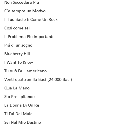
Non Succedera Piu
C'e sempre un Motivo
Il Tuo Bacio E Come Un Rock
Cosi come sei
Il Problema Piu Importante
Piú di un sogno
Blueberry Hill
I Want To Know
Tu Vuò Fa L'americano
Venti-quattromila Baci (24.000 Baci)
Qua La Mano
Sto Precipitando
La Donna Di Un Re
Ti Fai Del Male
Sei Nel Mio Destino