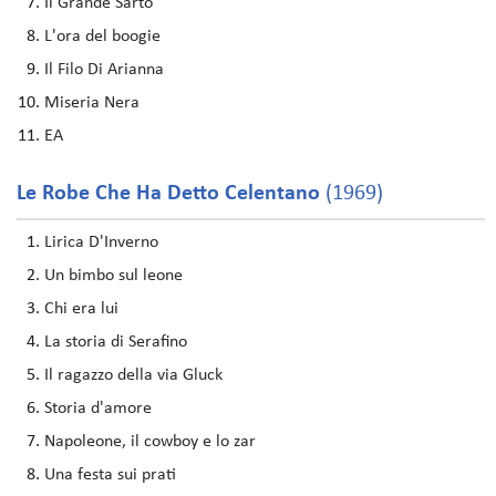
Il Grande Sarto
L'ora del boogie
Il Filo Di Arianna
Miseria Nera
EA
Le Robe Che Ha Detto Celentano
(1969)
Lirica D'Inverno
Un bimbo sul leone
Chi era lui
La storia di Serafino
Il ragazzo della via Gluck
Storia d'amore
Napoleone, il cowboy e lo zar
Una festa sui prati