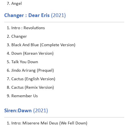
Angel
Changer : Dear Eris
(2021)
Intro : Revolutions
Changer
Black And Blue (Complete Version)
Down (Korean Version)
Talk You Down
Jindo Arirang (Prequel)
Cactus (English Version)
Cactus (Remix Version)
Remember Us
Siren:Dawn
(2021)
Intro: Miserere Mei Deus (We Fell Down)