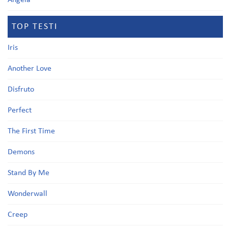
Angela
TOP TESTI
Iris
Another Love
Disfruto
Perfect
The First Time
Demons
Stand By Me
Wonderwall
Creep