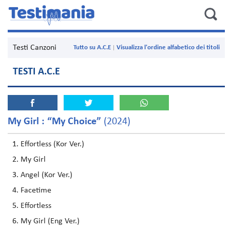
Testi Canzoni
Tutto su A.C.E
Visualizza l'ordine alfabetico dei titoli
TESTI A.C.E
My Girl : “My Choice”
(2024)
Effortless (Kor Ver.)
My Girl
Angel (Kor Ver.)
Facetime
Effortless
My Girl (Eng Ver.)