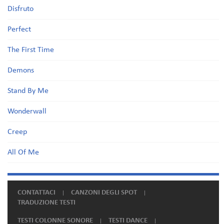
Disfruto
Perfect
The First Time
Demons
Stand By Me
Wonderwall
Creep
All Of Me
CONTATTACI
CANZONI DEGLI SPOT
TRADUZIONE TESTI
TESTI COLONNE SONORE
TESTI DANCE