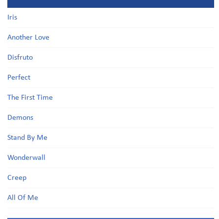
Iris
Another Love
Disfruto
Perfect
The First Time
Demons
Stand By Me
Wonderwall
Creep
All Of Me