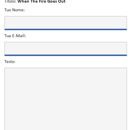
Titolo:
When The Fire Goes Out
Tuo Nome:
Tua E-Mail:
Testo: