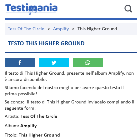
Tess Of The Circle
>
Amplify
>
This Higher Ground
TESTO THIS HIGHER GROUND
Il testo di
This Higher Ground
, presente nell'album
Amplify
, non
è ancora disponibile.
Stiamo facendo del nostro meglio per avere questo testo il
prima possibile!
Se conosci il testo di This Higher Ground inviacelo compilando il
seguente form:
Artista:
Tess Of The Circle
Album:
Amplify
Titolo:
This Higher Ground