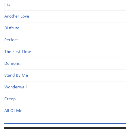
Iris
Another Love
Disfruto
Perfect
The First Time
Demons
Stand By Me
Wonderwall
Creep
All Of Me