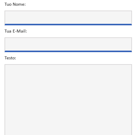
Tuo Nome:
Tua E-Mail:
Testo: