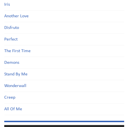
Iris
Another Love
Disfruto
Perfect
The First Time
Demons
Stand By Me
Wonderwall
Creep
All Of Me