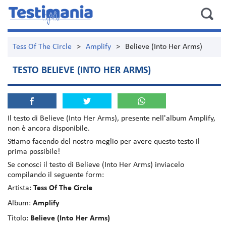
Tess Of The Circle
>
Amplify
>
Believe (Into Her Arms)
TESTO BELIEVE (INTO HER ARMS)
Il testo di
Believe (Into Her Arms)
, presente nell'album
Amplify
,
non è ancora disponibile.
Stiamo facendo del nostro meglio per avere questo testo il
prima possibile!
Se conosci il testo di Believe (Into Her Arms) inviacelo
compilando il seguente form:
Artista:
Tess Of The Circle
Album:
Amplify
Titolo:
Believe (Into Her Arms)