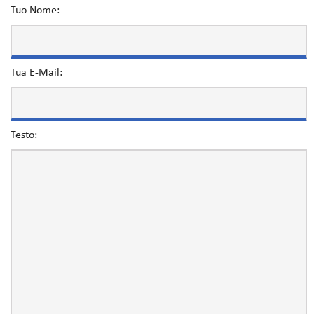
Tuo Nome:
Tua E-Mail:
Testo: