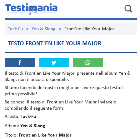
Tack-Fu
>
Yen & Slang
>
Front'en Like Your Major
TESTO FRONT'EN LIKE YOUR MAJOR
Il testo di
Front'en Like Your Major
, presente nell'album
Yen &
Slang
, non è ancora disponibile.
Stiamo facendo del nostro meglio per avere questo testo il
prima possibile!
Se conosci il testo di Front'en Like Your Major inviacelo
compilando il seguente form:
Artista:
Tack-Fu
Album:
Yen & Slang
Titolo:
Front'en Like Your Major