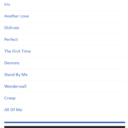
Iris
Another Love
Disfruto
Perfect
The First Time
Demons
Stand By Me
Wonderwall
Creep
All Of Me