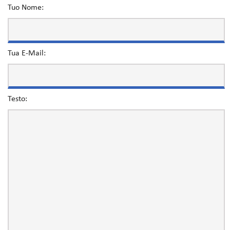
Tuo Nome:
Tua E-Mail:
Testo: