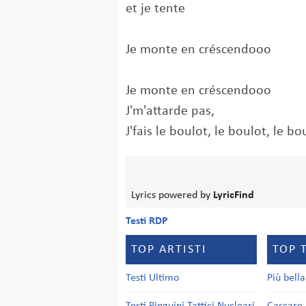
et je tente
Je monte en créscendooo
Je monte en créscendooo
J'm'attarde pas,
J'fais le boulot, le boulot, le bo
Lyrics powered by
LyricFind
Testi RDP
TOP ARTISTI
TOP 
Testi Ultimo
Più bell