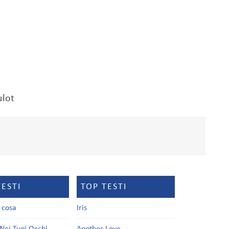
ulot
TESTI
TOP TESTI
a cosa
Iris