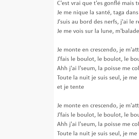
C'est vrai que t'es gonflé mais 
Je me nique la santé, taga dans 
J'suis au bord des nerfs, j'ai le
Je me vois sur la lune, m'balad
Je monte en crescendo, je m'at
J'fais le boulot, le boulot, le b
Ahh j'ai l'seum, la poisse me c
Toute la nuit je suis seul, je m
et je tente
Je monte en crescendo, je m'at
J'fais le boulot, le boulot, le b
Ahh j'ai l'seum, la poisse me c
Toute la nuit je suis seul, je m