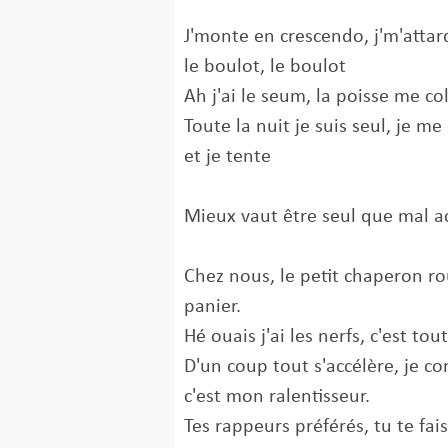
J'monte en crescendo, j'm'attarde
le boulot, le boulot
Ah j'ai le seum, la poisse me c
Toute la nuit je suis seul, je m
et je tente
Mieux vaut être seul que mal 
Chez nous, le petit chaperon ro
panier.
Hé ouais j'ai les nerfs, c'est t
D'un coup tout s'accélère, je c
c'est mon ralentisseur.
Tes rappeurs préférés, tu te fai