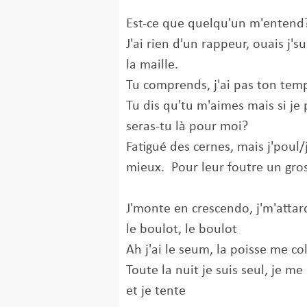
Est-ce que quelqu'un m'enten
J'ai rien d'un rappeur, ouais j's
la maille.
Tu comprends, j'ai pas ton tem
Tu dis qu'tu m'aimes mais si je
seras-tu là pour moi?
Fatigué des cernes, mais j'poul/j
mieux. Pour leur foutre un gro
J'monte en crescendo, j'm'attarde
le boulot, le boulot
Ah j'ai le seum, la poisse me c
Toute la nuit je suis seul, je m
et je tente