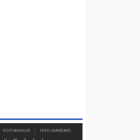
TESTI NATALIZI
TESTI SANREMO