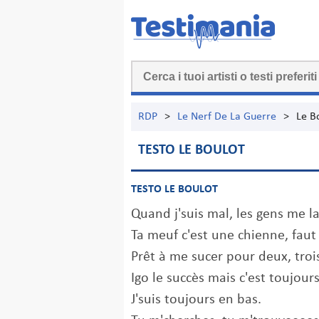
RDP
>
Le Nerf De La Guerre
>
Le B
TESTO LE BOULOT
TESTO LE BOULOT
Quand j'suis mal, les gens me l
Ta meuf c'est une chienne, faut l
Prêt à me sucer pour deux, tro
Igo le succès mais c'est toujour
J'suis toujours en bas.