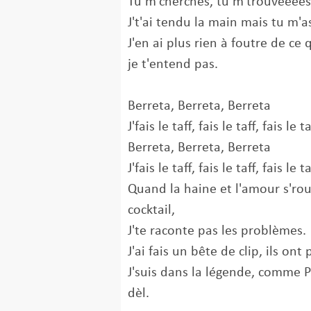
Tu m'cherches, tu m'trouveeee
J't'ai tendu la main mais tu m'a
J'en ai plus rien à foutre de ce
je t'entend pas.
Berreta, Berreta, Berreta
J'fais le taff, fais le taff, fais le t
Berreta, Berreta, Berreta
J'fais le taff, fais le taff, fais le t
Quand la haine et l'amour s'rou
cocktail,
J'te raconte pas les problèmes.
J'ai fais un bête de clip, ils ont
J'suis dans la légende, comme P
dèl.