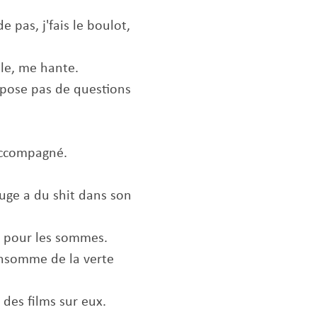
 pas, j'fais le boulot,
olle, me hante.
e pose pas de questions
accompagné.
uge a du shit dans son
out pour les sommes.
onsomme de la verte
s des films sur eux.