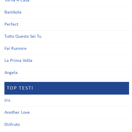
Torna A Casa
Bambola
Perfect
Tutto Questo Sei Tu
Fai Rumore
La Prima Volta
Angela
TOP TESTI
Iris
Another Love
Disfruto