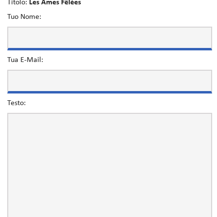
Titolo:
Les Ames Fêlées
Tuo Nome:
Tua E-Mail:
Testo: