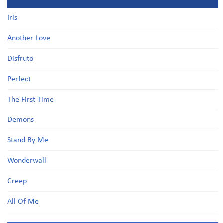
Iris
Another Love
Disfruto
Perfect
The First Time
Demons
Stand By Me
Wonderwall
Creep
All Of Me