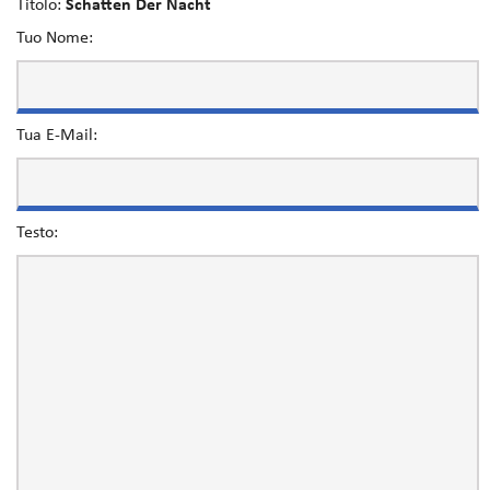
Titolo:
Schatten Der Nacht
Tuo Nome:
Tua E-Mail:
Testo: