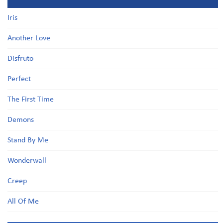
Iris
Another Love
Disfruto
Perfect
The First Time
Demons
Stand By Me
Wonderwall
Creep
All Of Me