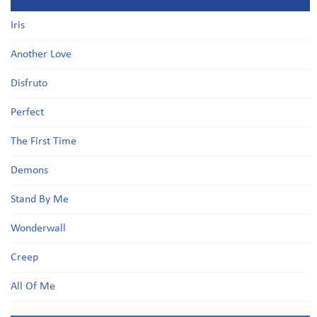
Iris
Another Love
Disfruto
Perfect
The First Time
Demons
Stand By Me
Wonderwall
Creep
All Of Me