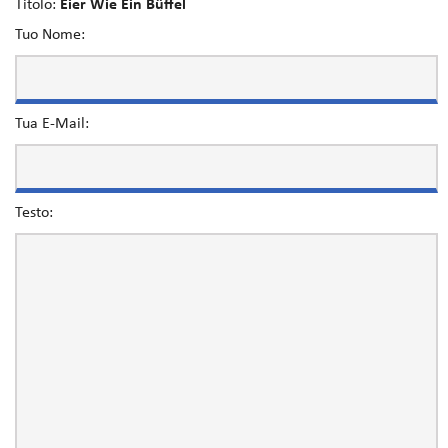
Titolo:
Eier Wie Ein Büffel
Tuo Nome:
Tua E-Mail:
Testo: