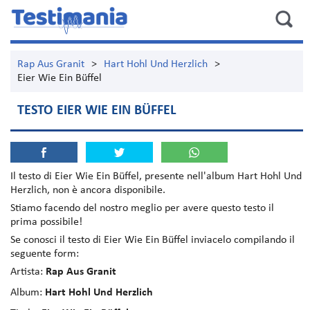
Rap Aus Granit
>
Hart Hohl Und Herzlich
>
Eier Wie Ein Büffel
TESTO EIER WIE EIN BÜFFEL
Il testo di
Eier Wie Ein Büffel
, presente nell'album
Hart Hohl Und
Herzlich
, non è ancora disponibile.
Stiamo facendo del nostro meglio per avere questo testo il
prima possibile!
Se conosci il testo di Eier Wie Ein Büffel inviacelo compilando il
seguente form:
Artista:
Rap Aus Granit
Album:
Hart Hohl Und Herzlich