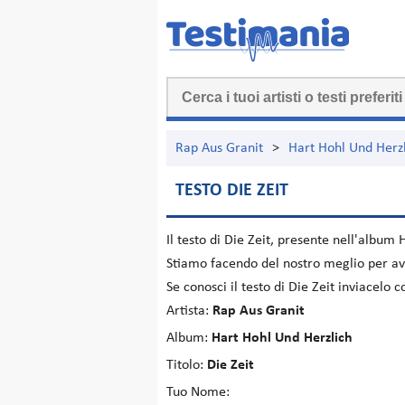
Rap Aus Granit
>
Hart Hohl Und Herz
TESTO DIE ZEIT
Il testo di
Die Zeit
, presente nell'album
H
Stiamo facendo del nostro meglio per ave
Se conosci il testo di Die Zeit inviacelo
Artista:
Rap Aus Granit
Album:
Hart Hohl Und Herzlich
Titolo:
Die Zeit
Tuo Nome: