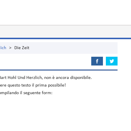
lich
>
Die Zeit
art Hohl Und Herzlich
, non è ancora disponibile.
re questo testo il prima possibile!
 compilando il seguente form: