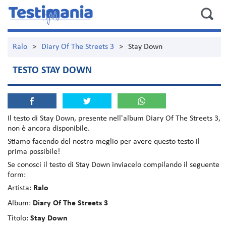
Ralo
>
Diary Of The Streets 3
>
Stay Down
TESTO STAY DOWN
Il testo di
Stay Down
, presente nell'album
Diary Of The Streets 3
,
non è ancora disponibile.
Stiamo facendo del nostro meglio per avere questo testo il
prima possibile!
Se conosci il testo di Stay Down inviacelo compilando il seguente
form:
Artista:
Ralo
Album:
Diary Of The Streets 3
Titolo:
Stay Down