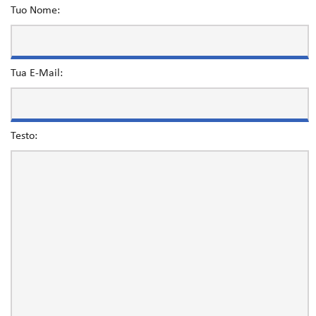
Tuo Nome:
Tua E-Mail:
Testo: