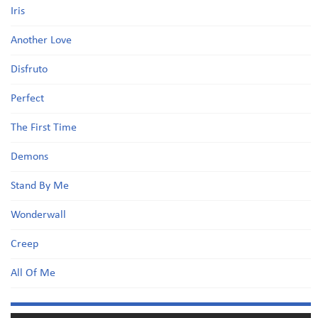
Iris
Another Love
Disfruto
Perfect
The First Time
Demons
Stand By Me
Wonderwall
Creep
All Of Me